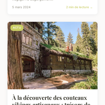
5 mars 2024
2 min de lecture →
ACTU
À la découverte des couteaux
vikings artisanaux : trésors de