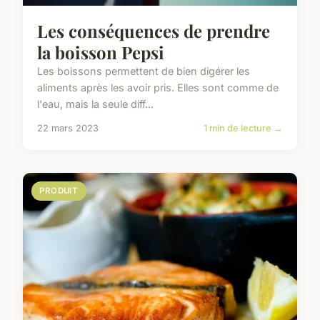
Les conséquences de prendre
la boisson Pepsi
Les boissons permettent de bien digérer les
aliments après les avoir pris. Elles sont comme de
l'eau, mais la seule diff...
22 mars 2023
1 min de lecture →
PRODUIT