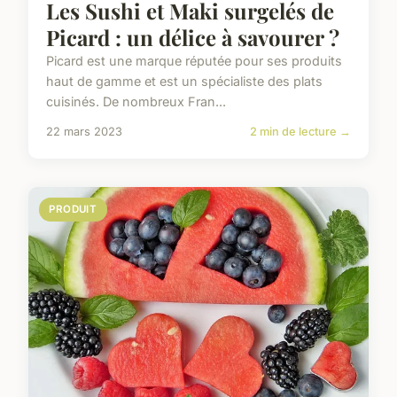
Les Sushi et Maki surgelés de
Picard : un délice à savourer ?
Picard est une marque réputée pour ses produits
haut de gamme et est un spécialiste des plats
cuisinés. De nombreux Fran...
22 mars 2023
2 min de lecture →
PRODUIT