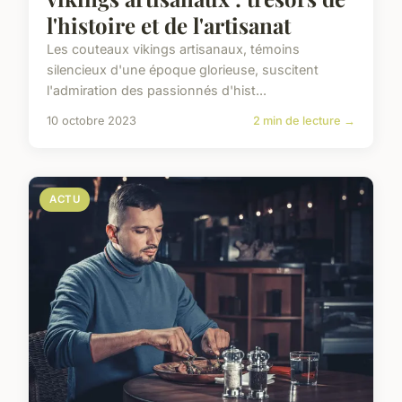
l'histoire et de l'artisanat
Les couteaux vikings artisanaux, témoins
silencieux d'une époque glorieuse, suscitent
l'admiration des passionnés d'hist...
10 octobre 2023
2 min de lecture →
ACTU