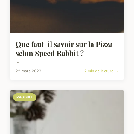
Que faut-il savoir sur la Pizza
selon Speed Rabbit ?
...
22 mars 2023
2 min de lecture →
PRODUIT