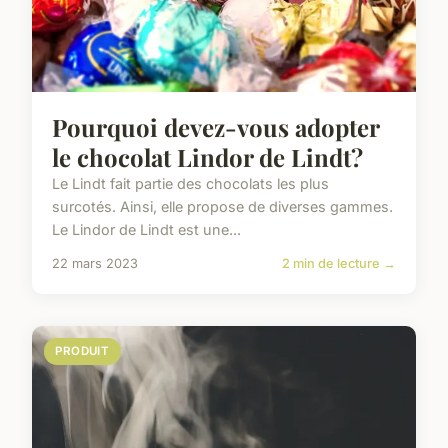
Pourquoi devez-vous adopter
le chocolat Lindor de Lindt?
Le Lindt fait partie des chocolats les plus
surcotés. Ainsi, elle propose de diverses gammes.
Le Lindor de Lindt est une...
22 mars 2023
2 min de lecture →
PRODUIT