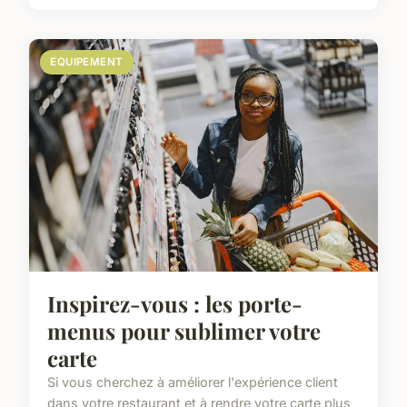
EQUIPEMENT
Inspirez-vous : les porte-
menus pour sublimer votre
carte
Si vous cherchez à améliorer l'expérience client
dans votre restaurant et à rendre votre carte plus