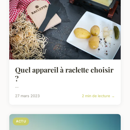
Quel appareil à raclette choisir
?
...
27 mars 2023
2 min de lecture →
ACTU