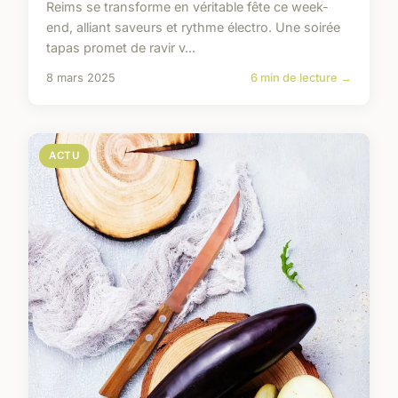
Reims se transforme en véritable fête ce week-
end, alliant saveurs et rythme électro. Une soirée
tapas promet de ravir v...
8 mars 2025
6 min de lecture →
ACTU