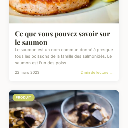
Ce que vous pouvez savoir sur
le saumon
Le saumon est un nom commun donné à presque
tous les poissons de la famille des salmonidés. Le
saumon est l'un des poiss...
22 mars 2023
2 min de lecture →
PRODUIT