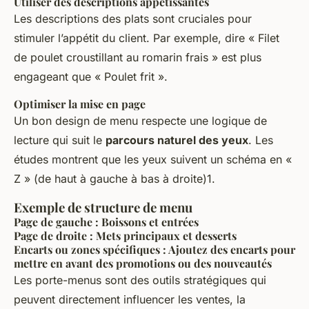
Utiliser des descriptions appétissantes
Les descriptions des plats sont cruciales pour
stimuler l’appétit du client. Par exemple, dire « Filet
de poulet croustillant au romarin frais » est plus
engageant que « Poulet frit ».
Optimiser la mise en page
Un bon design de menu respecte une logique de
lecture qui suit le
parcours naturel des yeux
. Les
études montrent que les yeux suivent un schéma en «
Z » (de haut à gauche à bas à droite)1.
Exemple de structure de menu
Page de gauche : Boissons et entrées
Page de droite : Mets principaux et desserts
Encarts ou zones spécifiques : Ajoutez des encarts pour
mettre en avant des promotions ou des nouveautés
Les porte-menus sont des outils stratégiques qui
peuvent directement influencer les ventes, la