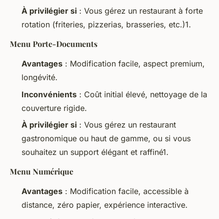
À privilégier si
: Vous gérez un restaurant à forte
rotation (friteries, pizzerias, brasseries, etc.)1.
Menu Porte-Documents
Avantages
: Modification facile, aspect premium,
longévité.
Inconvénients
: Coût initial élevé, nettoyage de la
couverture rigide.
À privilégier si
: Vous gérez un restaurant
gastronomique ou haut de gamme, ou si vous
souhaitez un support élégant et raffiné1.
Menu Numérique
Avantages
: Modification facile, accessible à
distance, zéro papier, expérience interactive.