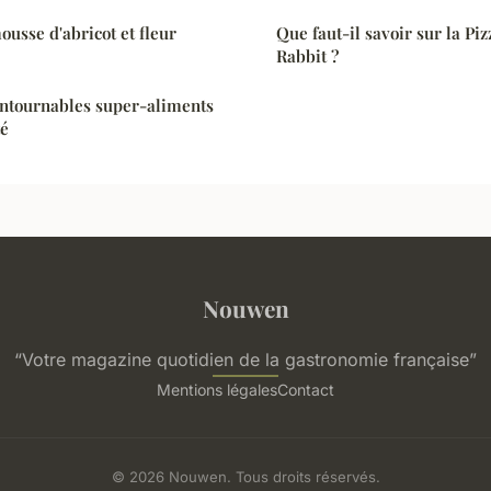
usse d'abricot et fleur
Que faut-il savoir sur la Pi
Rabbit ?
ontournables super-aliments
té
Nouwen
“Votre magazine quotidien de la gastronomie française”
Mentions légales
Contact
© 2026 Nouwen. Tous droits réservés.