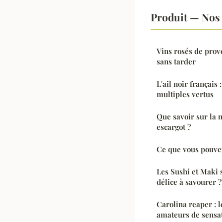
Produit — Nos 
Vins rosés de prov
sans tarder
L'ail noir français
multiples vertus
Que savoir sur la 
escargot ?
Ce que vous pouve
Les Sushi et Maki 
délice à savourer ?
Carolina reaper : l
amateurs de sensa