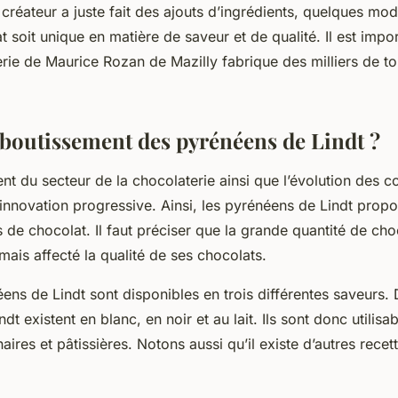
 créateur a juste fait des ajouts d’ingrédients, quelques modi
 soit unique en matière de saveur et de qualité. Il est impo
erie de Maurice Rozan de Mazilly fabrique des milliers de t
.
’aboutissement des pyrénéens de Lindt ?
t du secteur de la chocolaterie ainsi que l’évolution des
nnovation progressive. Ainsi, les pyrénéens de Lindt propo
s de chocolat. Il faut préciser que la grande quantité de cho
amais affecté la qualité de ses chocolats.
éens de Lindt sont disponibles en trois différentes saveurs. 
dt existent en blanc, en noir et au lait. Ils sont donc utilisa
naires et pâtissières. Notons aussi qu’il existe d’autres recet