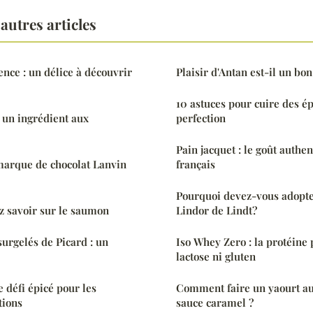
autres articles
ence : un délice à découvrir
Plaisir d'Antan est-il un bon
10 astuces pour cuire des ép
 : un ingrédient aux
perfection
Pain jacquet : le goût authe
marque de chocolat Lanvin
français
Pourquoi devez-vous adopter
z savoir sur le saumon
Lindor de Lindt?
surgelés de Picard : un
Iso Whey Zero : la protéine 
lactose ni gluten
e défi épicé pour les
Comment faire un yaourt au
tions
sauce caramel ?