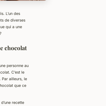
is. L’un des
ats de diverses
que qui a une
?
de chocolat
’une personne au
olat. C’est le
Par ailleurs, le
chocolat que ce
 d’une recette