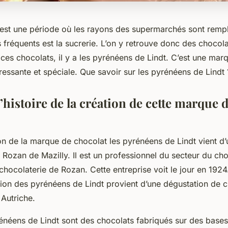
 est une période où les rayons des supermarchés sont rempl
s fréquents est la sucrerie. L’on y retrouve donc des chocol
es chocolats, il y a les pyrénéens de Lindt. C’est une mar
téressante et spéciale. Que savoir sur les pyrénéens de Lindt 
l’histoire de la création de cette marque 
ion de la marque de chocolat les pyrénéens de Lindt vient d
ozan de Mazilly. Il est un professionnel du secteur du choc
chocolaterie de Rozan. Cette entreprise voit le jour en 1924. 
ation des pyrénéens de Lindt provient d’une dégustation de 
 Autriche.
rénéens de Lindt sont des chocolats fabriqués sur des bases