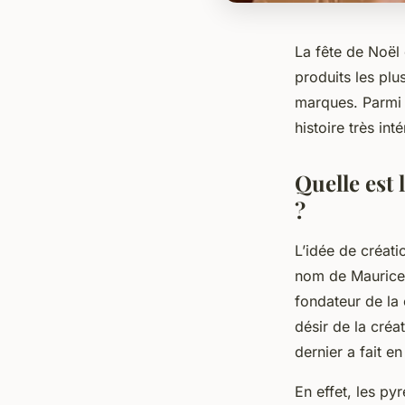
La fête de Noël
produits les plu
marques. Parmi c
histoire très in
Quelle est 
?
L’idée de créat
nom de Maurice R
fondateur de la 
désir de la cré
dernier a fait en
En effet, les py