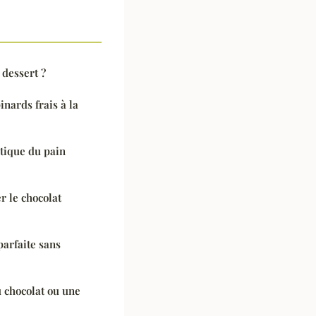
 dessert ?
inards frais à la
ntique du pain
 le chocolat
parfaite sans
 chocolat ou une