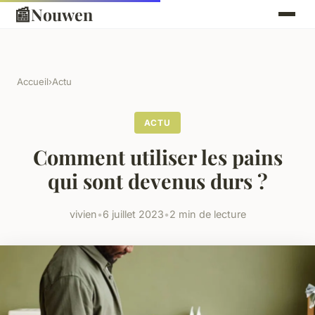
📰
Nouwen
Accueil
›
Actu
ACTU
Comment utiliser les pains
qui sont devenus durs ?
vivien
•
6 juillet 2023
•
2 min de lecture