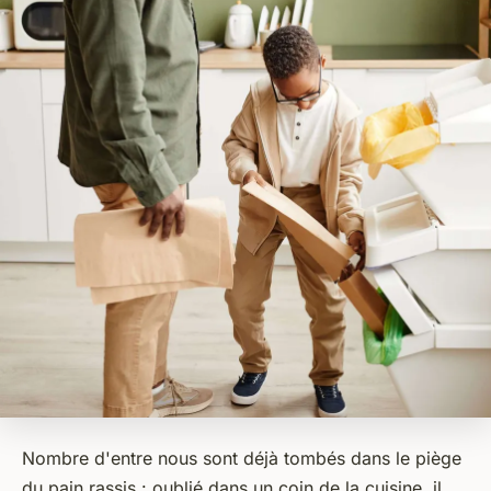
Nombre d'entre nous sont déjà tombés dans le piège
du pain rassis : oublié dans un coin de la cuisine, il