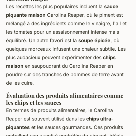
Les recettes les plus populaires incluent la
sauce
piquante maison
Carolina Reaper, où le piment est
mélangé à des ingrédients comme le vinaigre, l'ail et
les tomates pour un assaisonnement intense mais
équilibré. Un autre favori est la
soupe épicée
, où
quelques morceaux infusent une chaleur subtile. Les
plus audacieux peuvent expérimenter des
chips
maison
en saupoudrant du Carolina Reaper en
poudre sur des tranches de pommes de terre avant
de les cuire.
Évaluation des produits alimentaires comme
les chips et les sauces
En termes de produits alimentaires, le Carolina
Reaper est souvent utilisé dans les
chips ultra-
piquantes
et les sauces gourmandes. Ces produits
emballent une quantité contrôlée de piquant, idéale