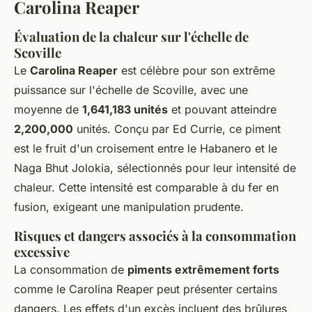
Carolina Reaper
Évaluation de la chaleur sur l'échelle de
Scoville
Le
Carolina Reaper
est célèbre pour son extrême
puissance sur l'échelle de Scoville, avec une
moyenne de
1,641,183 unités
et pouvant atteindre
2,200,000
unités. Conçu par Ed Currie, ce piment
est le fruit d'un croisement entre le Habanero et le
Naga Bhut Jolokia, sélectionnés pour leur intensité de
chaleur. Cette intensité est comparable à du fer en
fusion, exigeant une manipulation prudente.
Risques et dangers associés à la consommation
excessive
La consommation de
piments extrêmement forts
comme le Carolina Reaper peut présenter certains
dangers. Les effets d'un excès incluent des brûlures