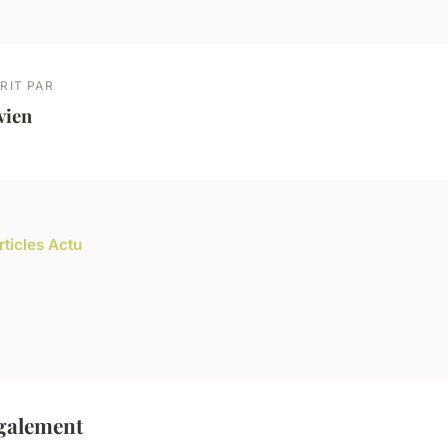
RIT PAR
vien
rticles Actu
également