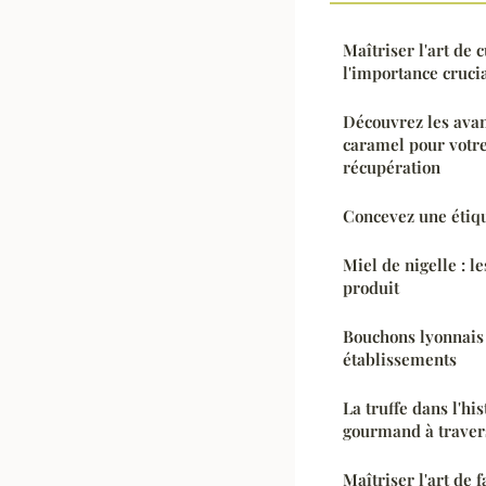
Maîtriser l'art de 
l'importance cruc
Découvrez les avan
caramel pour votre
récupération
Concevez une étiq
Miel de nigelle : le
produit
Bouchons lyonnais :
établissements
La truffe dans l'hi
gourmand à travers
Maîtriser l'art de 