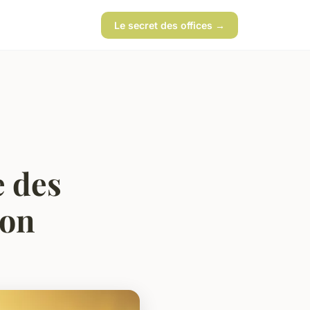
Le secret des offices →
e des
ion