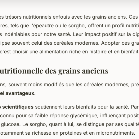
 trésors nutritionnels enfouis avec les grains anciens. Ces
res, tels que l'épeautre ou le sorgho, offrent un profil nutri
 indéniables pour notre santé. Leur impact positif sur la dig
ipse souvent celui des céréales modernes. Adopter ces gra
c'est choisir une alimentation riche en histoire et en bienfait
utritionnelle des grains anciens
ens, souvent moins modifiés que les céréales modernes, pré
nnel avantageux
.
 scientifiques
soutiennent leurs bienfaits pour la santé. Pa
econnu pour sa faible réponse glycémique, influençant posit
lucose. Le sorgho, quant à lui, se distingue par ses qualit
 notamment sa richesse en protéines et en micronutriments.