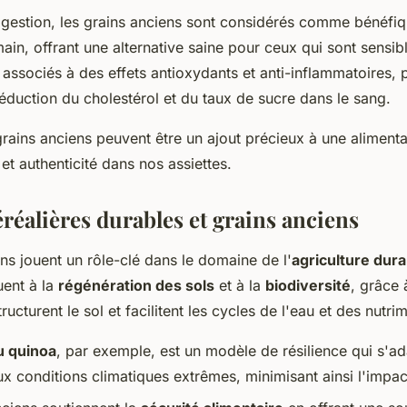
igestion, les grains anciens sont considérés comme bénéfiq
n, offrant une alternative saine pour ceux qui sont sensibl
t associés à des effets antioxydants et anti-inflammatoires,
réduction du cholestérol et du taux de sucre dans le sang.
rains anciens peuvent être un ajout précieux à une alimenta
 et authenticité dans nos assiettes.
réalières durables et grains anciens
ns jouent un rôle-clé dans le domaine de l'
agriculture dura
uent à la
régénération des sols
et à la
biodiversité
, grâce 
ucturent le sol et facilitent les cycles de l'eau et des nutri
u quinoa
, par exemple, est un modèle de résilience qui s'a
ux conditions climatiques extrêmes, minimisant ainsi l'impa